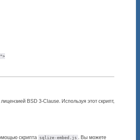
">

 лицензией BSD 3-Clause. Используя этот скрипт,
помощью скрипта
. Вы можете
sqlize-embed.js