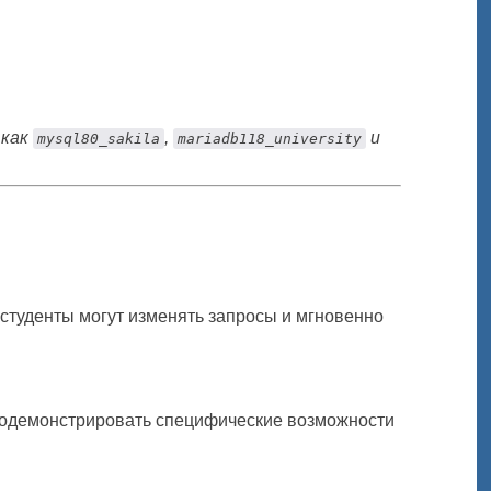
 как
,
и
mysql80_sakila
mariadb118_university
студенты могут изменять запросы и мгновенно
родемонстрировать специфические возможности