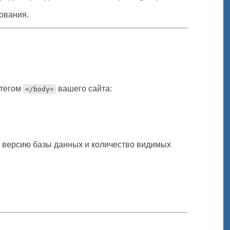
рования.
 тегом
вашего сайта:
</body>
ь версию базы данных и количество видимых