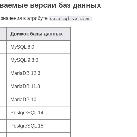
ваемые версии баз данных
 значения в атрибуте
:
data-sql-version
Движок базы данных
MySQL 8.0
MySQL 9.3.0
MariaDB 12.3
MariaDB 11.8
MariaDB 10
PostgreSQL 14
PostgreSQL 15