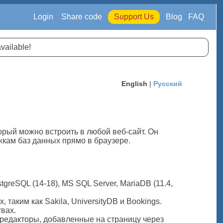
Login
Share code
Support Us
Blog
FAQ
available!
English
|
Русский
орый можно встроить в любой веб-сайт. Он
кам баз данных прямо в браузере.
tgreSQL (14-18), MS SQL Server, MariaDB (11.4,
 таким как Sakila, UniversityDB и Bookings.
вах.
редакторы, добавленные на страницу через