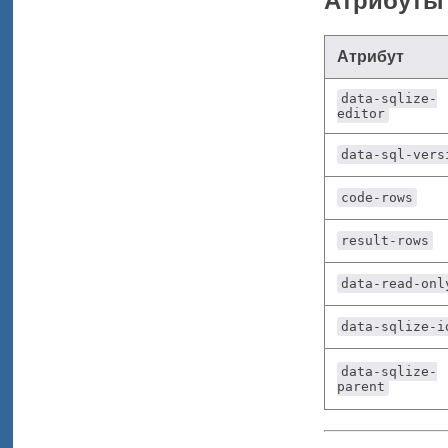
Атрибуты
Атрибут
data-sqlize-
editor
data-sql-vers
code-rows
result-rows
data-read-onl
data-sqlize-i
data-sqlize-
parent