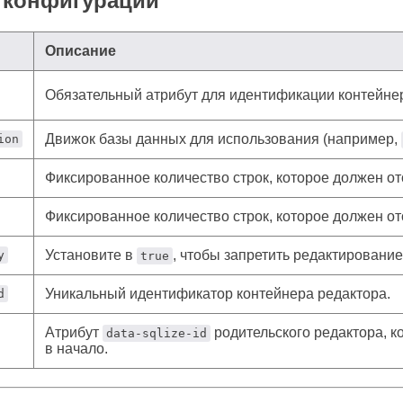
 конфигурации
Описание
Обязательный атрибут для идентификации контейнер
Движок базы данных для использования (например,
ion
Фиксированное количество строк, которое должен от
Фиксированное количество строк, которое должен от
Установите в
, чтобы запретить редактирование
y
true
Уникальный идентификатор контейнера редактора.
d
Атрибут
родительского редактора, к
data-sqlize-id
в начало.